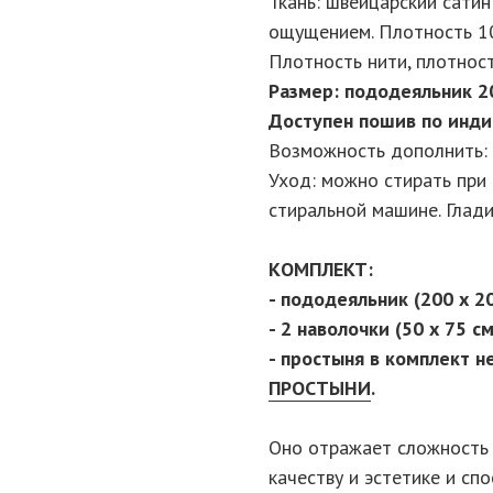
Ткань: швейцарский сатин
ощущением. Плотность 100
Плотность нити, плотност
Размер: пододеяльник 20
Доступен пошив по инди
Возможность дополнить:
Уход: можно стирать при 
стиральной машине. Глади
КОМПЛЕКТ:
- пододеяльник (200 х 2
- 2 наволочки (50 х 75 см
- простыня в комплект н
ПРОСТЫНИ
.
Оно отражает сложность 
качеству и эстетике и сп