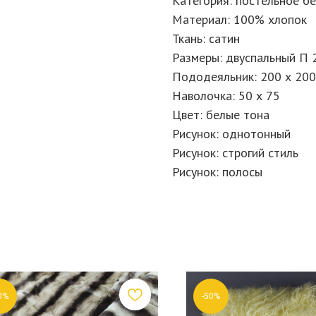
Категория: постельное б
Материал: 100% хлопок
Ткань: сатин
Размеры: двуспальный П 
Пододеяльник: 200 х 200
Наволочка: 50 х 75
Цвет: белые тона
Рисунок: однотонный
Рисунок: строгий стиль
Рисунок: полосы
0%
-50%