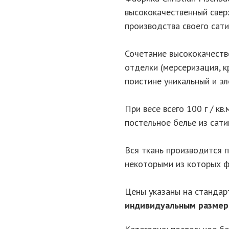
высококачественный све
производства своего сати
Сочетание высококачеств
отделки (мерсеризация, к
поистине уникальный и эл
При весе всего 100 г / кв
постельное белье из сати
Вся ткань производится па
некоторыми из которых ф
Цены указаны на стандар
индивидуальным разме