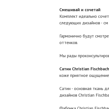
Смешивай и сочетай
Комплект идеально сочет
следующих дизайнов - см
Гармонично будут смотр
оттенков.
Мы рады проконсультиров
Сатин Christian Fischbac
коже приятное ощущение 
Сатин - основная ткань д
дизайнов Christian Fischba
Фабрика Christian Fischb