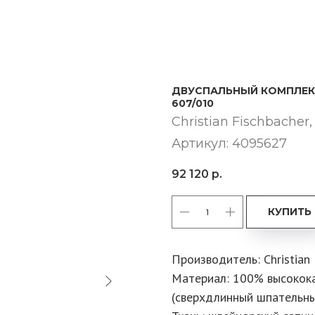
ДВУСПАЛЬНЫЙ КОМПЛЕКТ
607/010
Christian Fischbache
Артикул:
4095627
92 120
р.
КУПИТЬ
Производитель: Christian
Материал: 100% высокока
(сверхдлинный шпательны