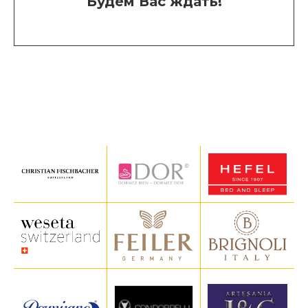
Будем Вас ждать!