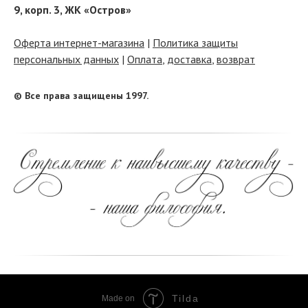
9, корп. 3, ЖК «Остров»
Оферта интернет-магазина
|
Политика защиты
персональных данных
|
Оплата
,
доставка
,
возврат
© Все права защищены 1997.
Tilda
Made on