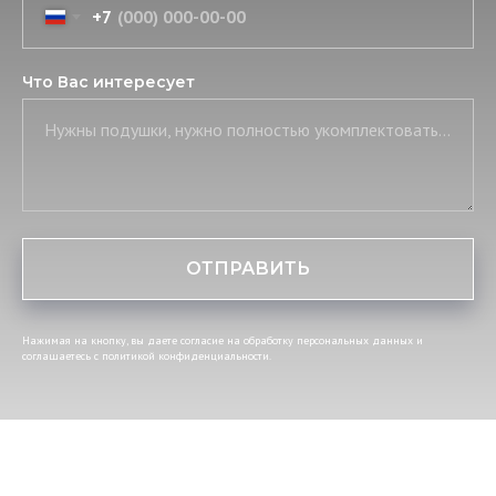
+7
Что Вас интересует
Нужны подушки, нужно полностью укомплектовать постель, нужны скатерть и салфетки
ОТПРАВИТЬ
Нажимая на кнопку, вы даете согласие на обработку персональных данных и
соглашаетесь c политикой конфиденциальности.