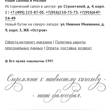
Наши салоны в Москве
Исторический салон в центре:
ул. Строителей, д. 4, корп.
2
|
+7 (495) 225-87-05
,
+7(916)210-73-73
,
+7(916)647-
54-49
Новый бутик на северо-западе:
ул. Нижние Мневники, д.
9, корп. 3, ЖК «Остров»
Оферта интернет-магазина
|
Политика защиты
персональных данных
|
Оплата
,
доставка
,
возврат
© Все права защищены 1997.