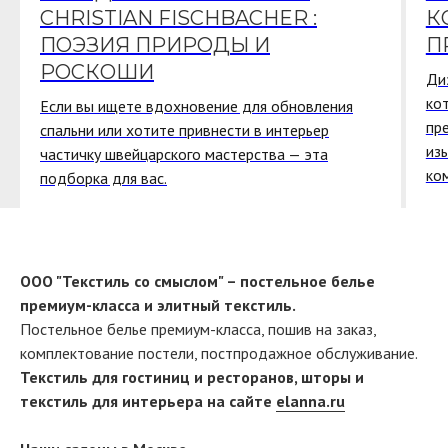
CHRISTIAN FISCHBACHER :
К
ПОЭЗИЯ ПРИРОДЫ И
П
РОСКОШИ
Ди
ко
Если вы ищете вдохновение для обновления
пр
спальни или хотите привнести в интерьер
из
частичку швейцарского мастерства — эта
ко
подборка для вас.
ООО "Текстиль со смыслом" – постельное белье
премиум-класса и элитный текстиль.
Постельное белье премиум-класса, пошив на заказ,
комплектование постели, постпродажное обслуживание.
Текстиль для гостиниц и ресторанов, шторы и
текстиль для интерьера на сайте
elanna.ru