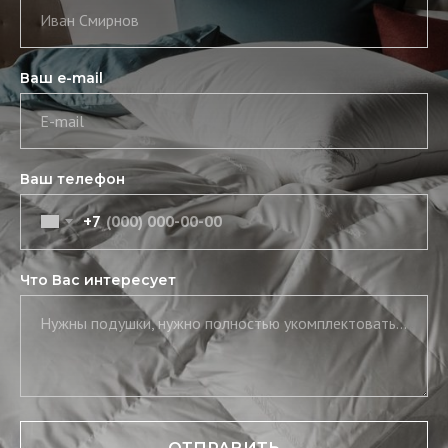
Иван Смирнов
Ваш e-mail
E-mail
Ваш телефон
+7
Что Вас интересует
Нужны подушки, нужно полностью укомплектовать постель, нужны скатерть и салфетки