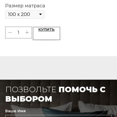
Р
Размер матраса
КУПИТЬ
ПОЗВОЛЬТЕ
ПОМОЧЬ С
ВЫБОРОМ
Ваше Имя