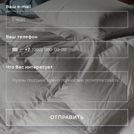
Ваш e-mail
E-mail
Ваш телефон
+7
Что Вас интересует
Нужны подушки, нужно полностью укомплектовать постель, нужны скатерть и салфетки
ОТПРАВИТЬ