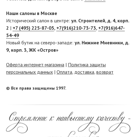
Наши салоны в Москве
Исторический салон в центре:
ул. Строителей, д. 4, корп.
2
|
+7 (495) 225-87-05
,
+7(916)210-73-73
,
+7(916)647-
54-49
Новый бутик на северо-западе:
ул. Нижние Мневники, д.
9, корп. 3, ЖК «Остров»
Оферта интернет-магазина
|
Политика защиты
персональных данных
|
Оплата
,
доставка
,
возврат
© Все права защищены 1997.