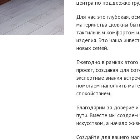
центра по поддержке гру
Для нас это глубокая, ос
материнства должны быть
тактильным комфортом и 
изделия. Это наша инвес
новых семей.
Ежегодно в рамках этого
проект, создавая для сот
экспертные знания встре
помогаем наполнить матер
спокойствием.
Благодарим за доверие и
пути. Вместе мы создаем 
искусством, а начало жи
Создайте для вашего мал