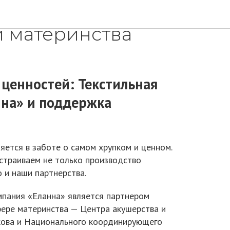
е - 5 лет
 материнства
 ценностей: Текстильная
на» и поддержка
яется в заботе о самом хрупком и ценном.
страиваем не только производство
о и наши партнерства.
мпания «Еланна» является партнером
ере материнства — Центра акушерства и
лакова и Национального координирующего