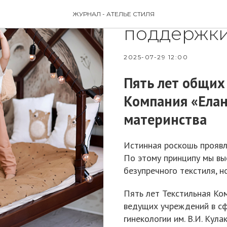
5 лет вмест
ЖУРНАЛ - АТЕЛЬЕ СТИЛЯ
поддержки
2025-07-29 12:00
Пять лет общих
Компания «Елан
материнства
Истинная роскошь проявл
По этому принципу мы вы
безупречного текстиля, н
Пять лет Текстильная Ко
ведущих учреждений в сф
гинекологии им. В.И. Ку