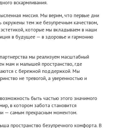
дного вскармливания.
мысленная миссия. Мы верим, что первые дни
 окружены тем же безупречным качеством,
эстетикой, которые мы вкладываем в наши
тиция в будущее — в здоровье и гармонию
 партнерства мы реализуем масштабный
ен мам и малышей пространство, где
чаются с бережной поддержкой. Мы
инство не тревогой, а уверенностью и
 возможность быть частью этого значимого
мир, в котором забота становится
зни — самым прекрасным моментом.
ыша пространство безупречного комфорта. В