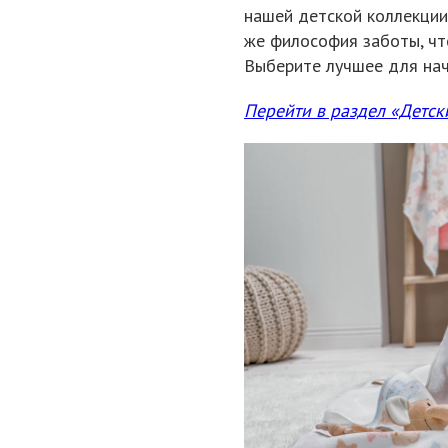
нашей детской коллекции
же философия заботы, чт
Выберите лучшее для нач
Перейти в раздел «Детск