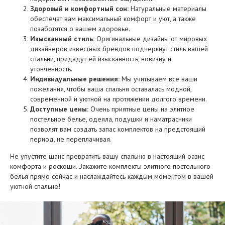
Здоровый и комфортный сон:
Натуральные материалы
обеспечат вам максимальный комфорт и уют, а также
позаботятся о вашем здоровье.
Изысканный стиль:
Оригинальные дизайны от мировых
дизайнеров известных брендов подчеркнут стиль вашей
спальни, придадут ей изысканность, новизну и
утонченность.
Индивидуальные решения:
Мы учитываем все ваши
пожелания, чтобы ваша спальня оставалась модной,
современной и уютной на протяжении долгого времени.
Доступные цены:
Очень приятные цены на элитное
постельное белье, одеяла, подушки и наматрасники
позволят вам создать запас комплектов на предстоящий
период, не переплачивая.
Не упустите шанс превратить вашу спальню в настоящий оазис
комфорта и роскоши. Закажите комплекты элитного постельного
белья прямо сейчас и наслаждайтесь каждым моментом в вашей
уютной спальне!