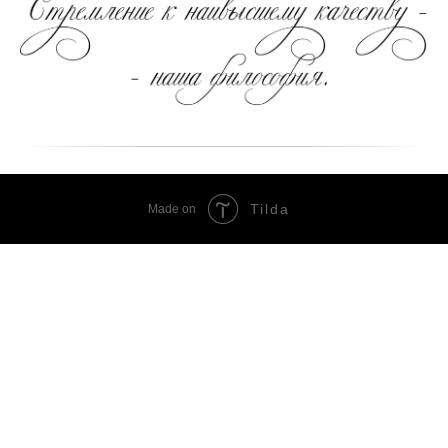
Tilda
Made on