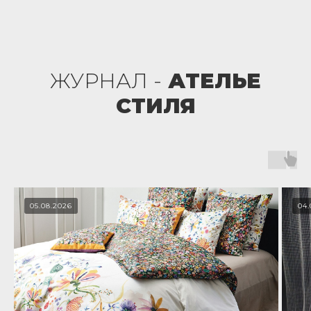
ЖУРНАЛ -
АТЕЛЬЕ
СТИЛЯ
05.08.2026
04.