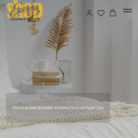
ЭТИ ИЗДЕЛИЯ ДОБАВЯТ КОМФОРТА И УЛУЧШАТ СОН