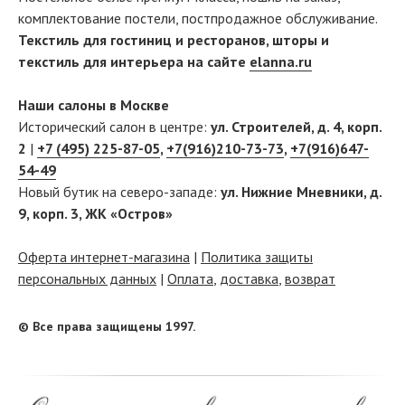
комплектование постели, постпродажное обслуживание.
Текстиль для гостиниц и ресторанов, шторы и
текстиль для интерьера на сайте
elanna.ru
Наши салоны в Москве
Исторический салон в центре:
ул. Строителей, д. 4, корп.
2
|
+7 (495) 225-87-05
,
+7(916)210-73-73
,
+7(916)647-
54-49
Новый бутик на северо-западе:
ул. Нижние Мневники, д.
9, корп. 3, ЖК «Остров»
Оферта интернет-магазина
|
Политика защиты
персональных данных
|
Оплата
,
доставка
,
возврат
© Все права защищены 1997.